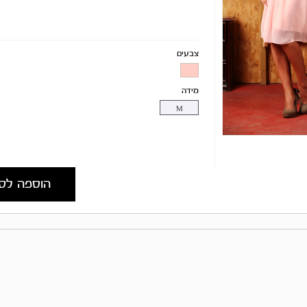
צבעים
מידה
M
הוספה לס