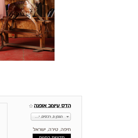
הדס עיצוב אופנה
הגפן 3, רכסים, ישראל
חיפה, טירה, ישראל
מדיניות החנות