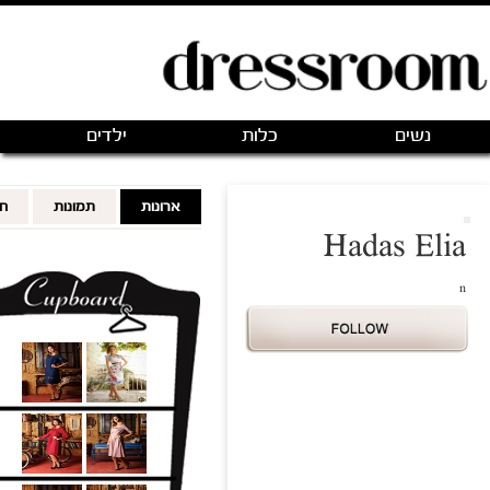
פתיחת חנות חדשה
|
כניסה
(0)
מותגים
אודותינו
צור קשר
מותגים מועדפים
FOLLOWING
FOLLOWERS