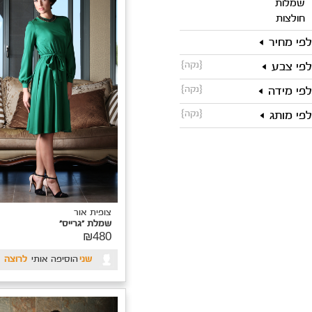
ופית אור
מלת "רוז"
צופית אור
₪52
שמלת "מרי"
₪590
Dress
הוסיפה אותי
ליש לי
Dress
הוסיפה אותי
ליש לי