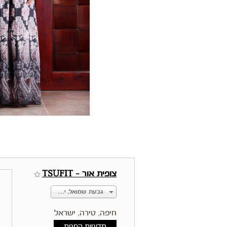
צופית אור - TSUFIT
גבעת שמואל, ישראל
חיפה, טירה, ישראל
מדיניות החנות