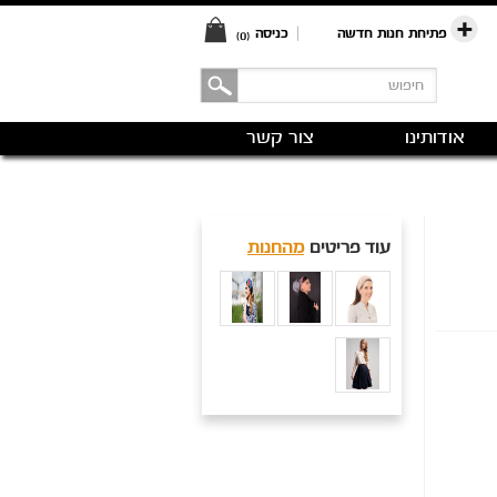
פתיחת חנות חדשה
|
כניסה
(0)
אודותינו
צור קשר
עוד פריטים
מהחנות