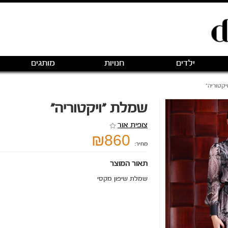
ילדים
חנויות
מותגים
קטוריה"
שמלת "ויקטוריה"
צופית אור
₪860
מחיר:
תאור המוצר
שמלת שיפון מקסי