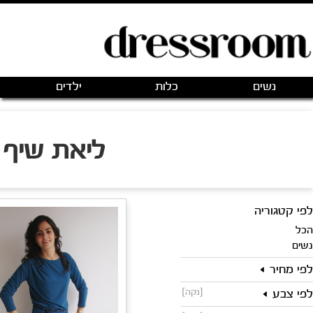
פתיחת חנות חדשה
|
כניסה
(0)
מותגים
אודותינו
צור קשר
1 likes