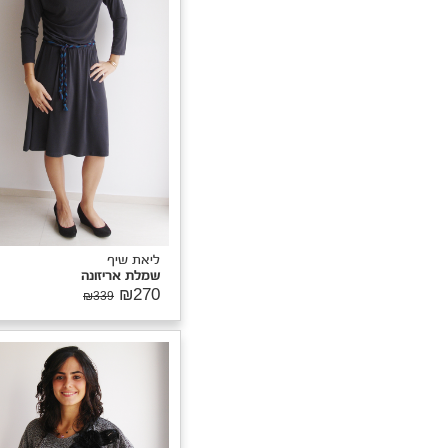
יאת שיף
מלת רגלן
₪29
₪369
ליאת שיף
שמלת רגלן
₪295
₪369
יאת שיף
מלת רגלן