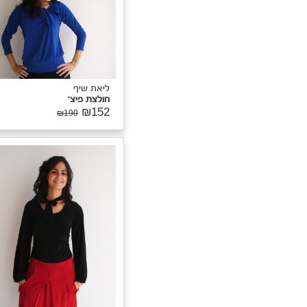
₪15
₪190
ליאת שיף
חולצת פיצ'
₪152
₪190
Tooli
הוסיף אותי
לרוצה
יאת שיף
ולצת פיצ'
₪15
₪190