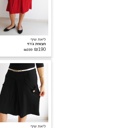
יאת שיף
צאית ג'רזי
₪19
₪239
ליאת שיף
חצאית ג'רזי
₪190
₪239