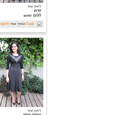
יאת שיף
מלת עטלף
₪9
₪420
אורטל
הוסיפה אותי
לרוצה
ליאת שיף
שמלת עטלף
₪99
₪420