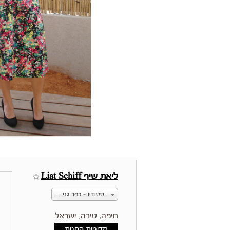
ליאת שיף Liat Schiff
סטודיו - כפר גנים, פתח תקווה, ישראל
חיפה, טירה, ישראל
מדיניות החנות