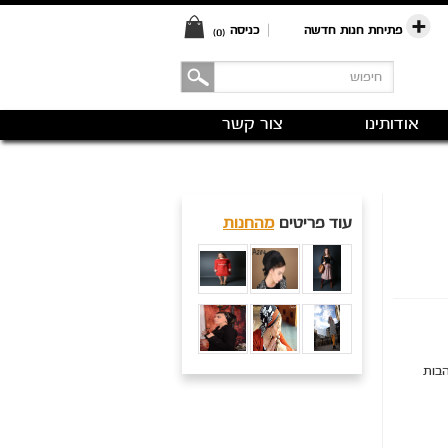
פתיחת חנות חדשה
|
כניסה
(0)
אודותינו
צור קשר
עוד פריטים
מהחנות
הבות