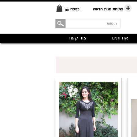
פתיחת חנות חדשה
|
כניסה
(0)
אודותינו
צור קשר