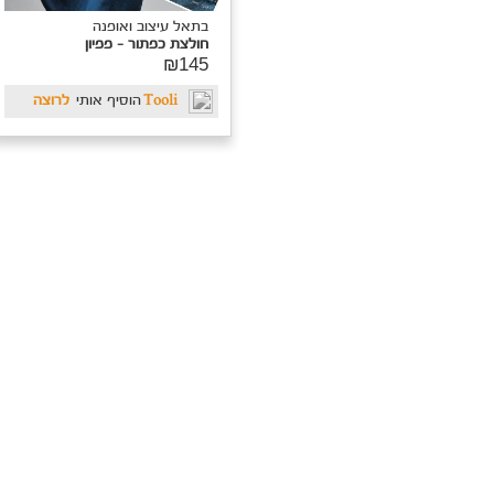
בתאל עיצוב ואופנה
חולצת כפתור - פפיון
₪145
Tooli
הוסיף אותי
לרוצה