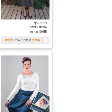
ליאת שיף
שמלת רבידה
₪99
₪390
אורטל
הוסיפה אותי
לרוצה