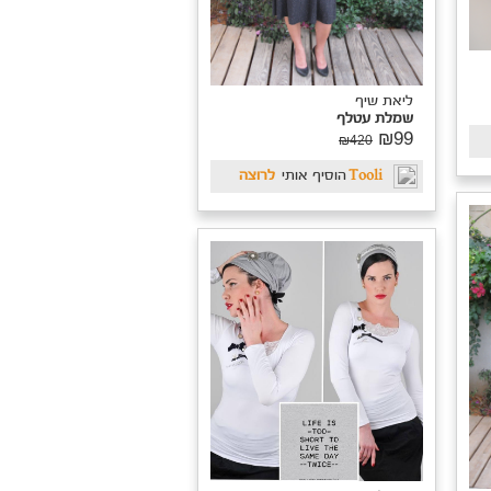
ליאת שיף
שמלת עטלף
₪99
₪420
Tooli
הוסיף אותי
לרוצה