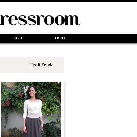
נשים
כלות
Tooli Frank