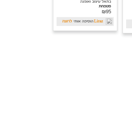
בתאל עיצוב ואופנה
מטפחת
₪95
Liraz
הוסיפה אותי
לרוצה