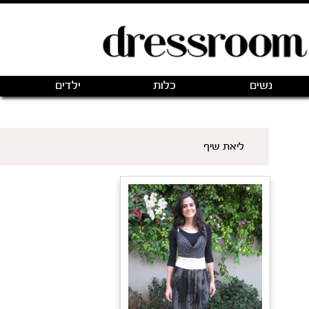
פתיחת חנות חדשה
|
כניסה
(0)
מותגים
אודותינו
צור קשר
ם שיש לי