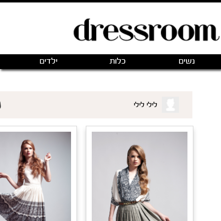
פתיחת חנות חדשה
|
כניסה
(0)
מותגים
אודותינו
צור קשר
 שאני רוצה