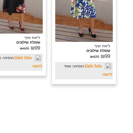
הדס
הדס
שמלה D-62
₪314.1
שמלה דגם D-16
₪349
₪139
₪279
הודיה
הוסיפה אותי
לרוצה
טל
הוסיפה אותי
לרוצה