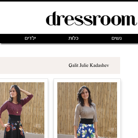
פתיחת חנות חדשה
|
כניסה
(0)
מותגים
אודותינו
צור קשר
ים שאני רוצה