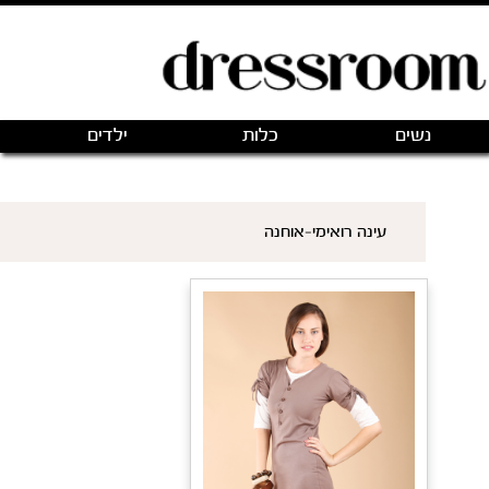
פתיחת חנות חדשה
|
כניסה
(0)
מותגים
אודותינו
צור קשר
ם שאני רוצה