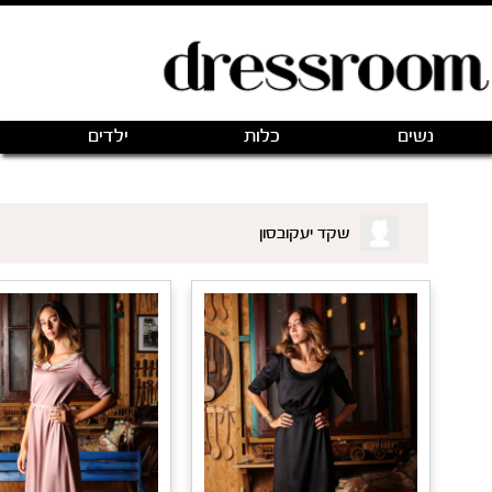
פתיחת חנות חדשה
|
כניסה
(0)
מותגים
אודותינו
צור קשר
ם שאני רוצה