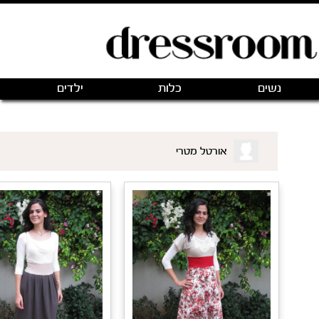
פתיחת חנות חדשה
|
כניסה
(0)
מותגים
אודותינו
צור קשר
ם שאני רוצה