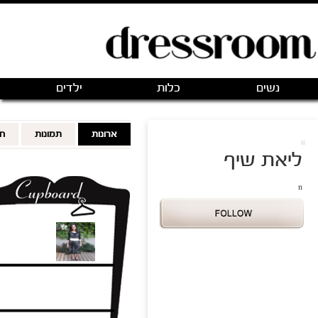
פתיחת חנות חדשה
|
כניסה
(0)
מותגים
אודותינו
צור קשר
מותגים מועדפים
FOLLOWING
FOLLOWERS