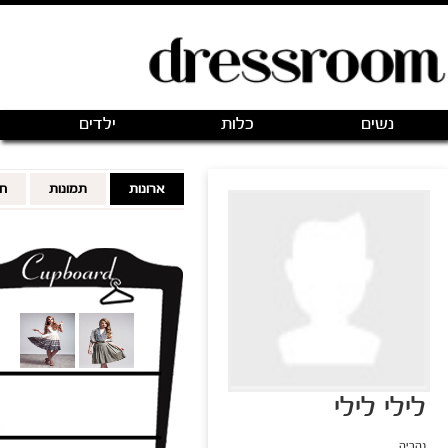
פתיחת חנות חדשה
|
כניסה
(0)
מותגים
אודותינו
צור קשר
מותגים מועדפים
FOLLOWING
FOLLOWERS