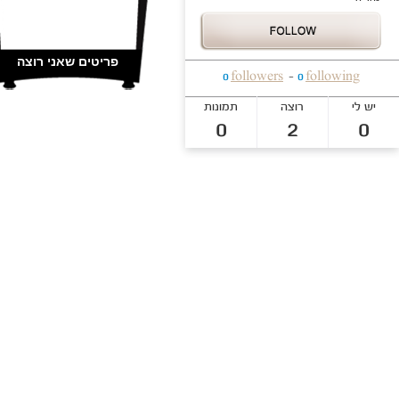
חצאיות