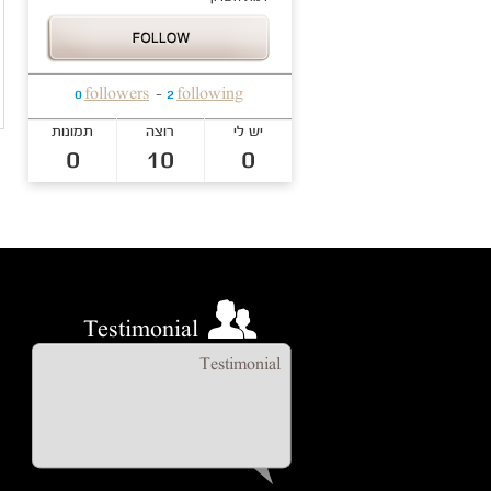
followers
following
0
-
2
יש לי
רוצה
תמונות
0
10
0
Testimonial
Testimonial