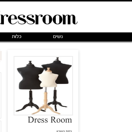
נשים
כלות
Dress Room
רמת השרון