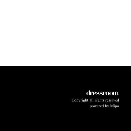
Copyright all rights reserved
powered by
Mipo