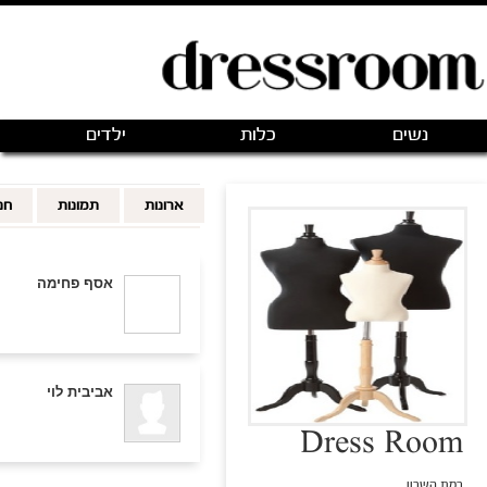
פתיחת חנות חדשה
|
כניסה
(0)
מותגים
אודותינו
צור קשר
מותגים מועדפים
FOLLOWING
FOLLOWERS
FOLLOW
FOLLOW