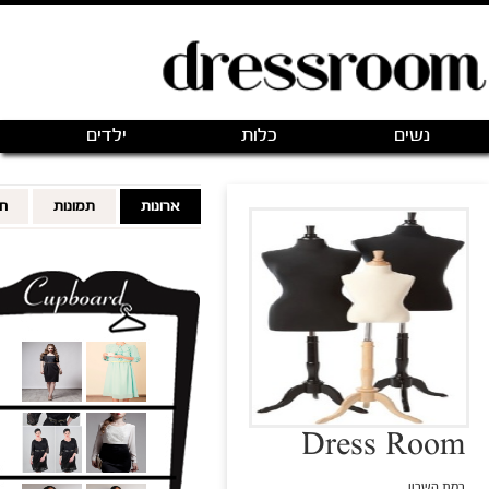
פתיחת חנות חדשה
|
כניסה
(0)
מותגים
אודותינו
צור קשר
מותגים מועדפים
FOLLOWING
FOLLOWERS