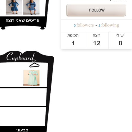
פריטים שיש לי
שמלות
בנדנות