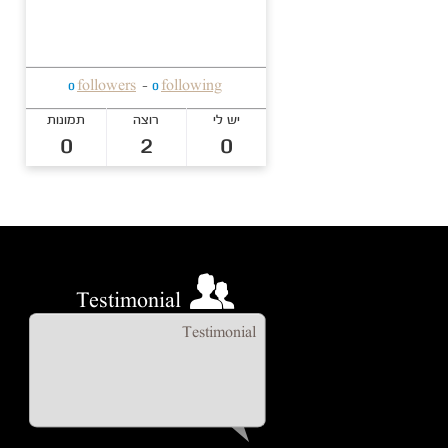
followers
following
0
-
0
יש לי
רוצה
תמונות
0
2
0
Testimonial
Testimonial