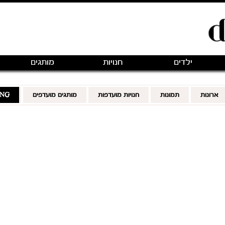
ילדים
חנויות
מותגים
ארונות
תמונות
חנויות מועדפות
מותגים מועדפים
ING