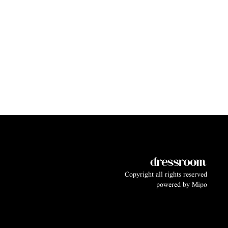
Copyright all rights reserved
powered by
Mipo