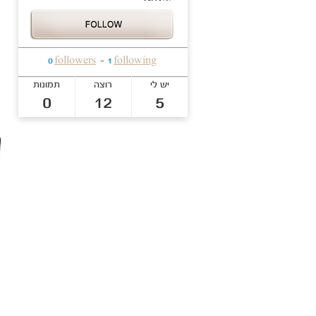
followers
following
0
-
1
יש לי
רוצה
תמונות
0
12
5