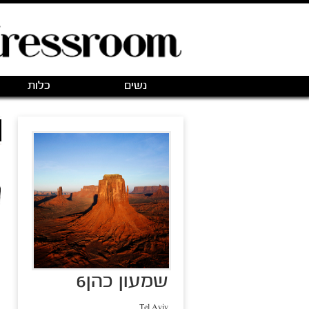
נשים
כלות
שמעון כהן6
Tel Aviv