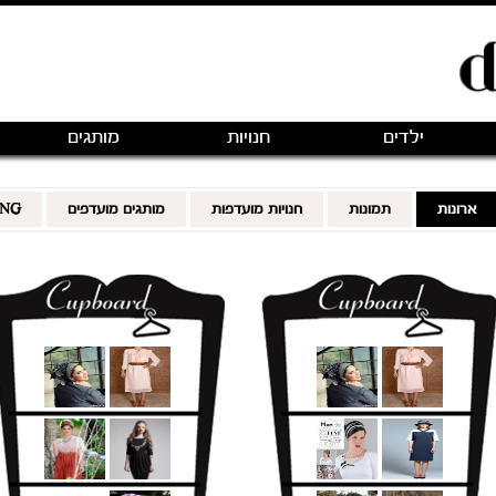
ילדים
חנויות
מותגים
ארונות
תמונות
חנויות מועדפות
מותגים מועדפים
ING