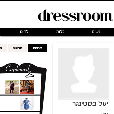
פתיחת חנות חדשה
|
כניסה
(0)
מותגים
אודותינו
צור קשר
מותגים מועדפים
FOLLOWING
FOLLOWERS