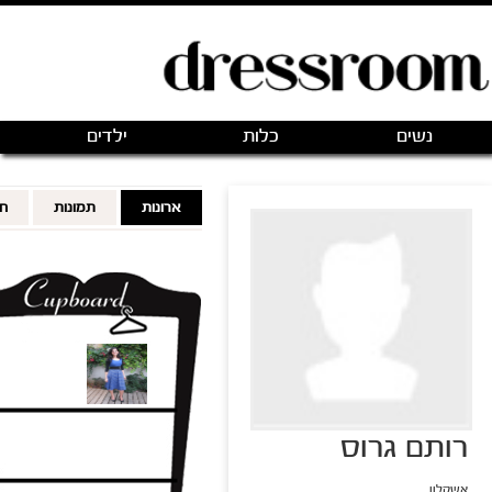
פתיחת חנות חדשה
|
כניסה
(0)
מותגים
אודותינו
צור קשר
מותגים מועדפים
FOLLOWING
FOLLOWERS