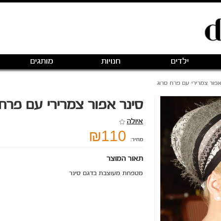
ילדים
חנויות
מותגים
אפור צמרירי עם פרח סרוג
סינר אפור צמרירי עם פרח 
איולה
₪110
מחיר:
תאור המוצר
מטפחת מעוצבת בדגם סינר