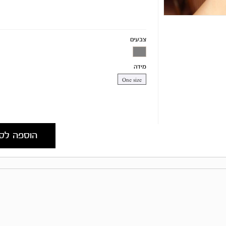
צבעים
מידה
One size
הוספה לס