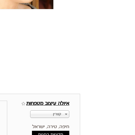
איולה עיצוב מטפחות
קצרין
חיפה, טירה, ישראל
מדיניות החנות