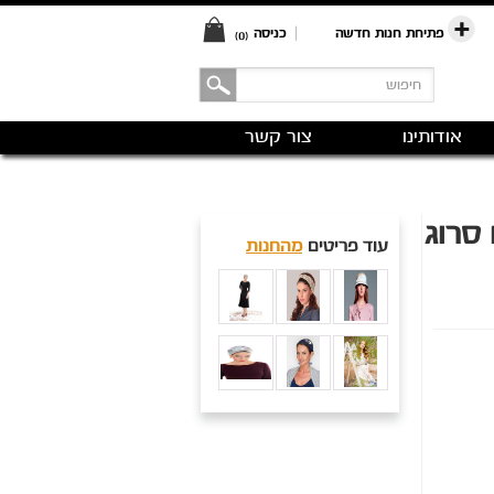
פתיחת חנות חדשה
|
כניסה
(0)
אודותינו
צור קשר
סרוג
עוד פריטים
מהחנות