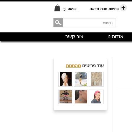
פתיחת חנות חדשה
|
כניסה
(0)
אודותינו
צור קשר
עוד פריטים
מהחנות