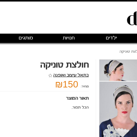
ילדים
חנויות
מותגים
צת טוניקה
חולצת טוניקה
בתאל עיצוב ואופנה
₪150
מחיר:
תאור המוצר
הכל תפור,