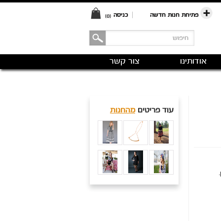
פתיחת חנות חדשה
|
כניסה
(0)
אודותינו
צור קשר
עוד פריטים
מהחנות