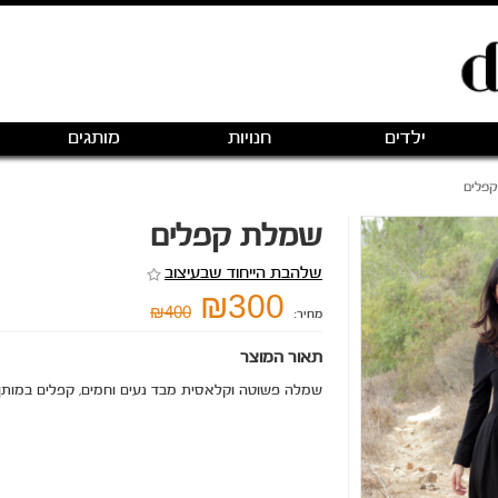
ילדים
חנויות
מותגים
פלים
שמלת קפלים
שלהבת הייחוד שבעיצוב
₪300
₪400
מחיר:
תאור המוצר
שמלה פשוטה וקלאסית מבד נעים וחמים, קפלים במותן.