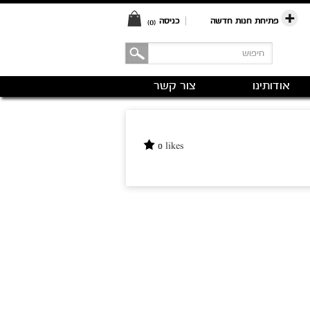
פתיחת חנות חדשה
|
כניסה
(0)
אודותינו
צור קשר
0 likes