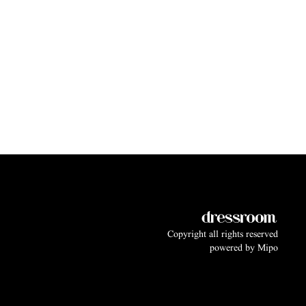
Copyright all rights reserved
powered by
Mipo