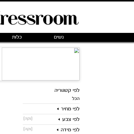
נשים
כלות
לפי קטגוריה
הכל
לפי מחיר
{נקה}
לפי צבע
{נקה}
לפי מידה