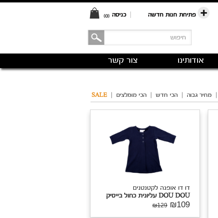
פתיחת חנות חדשה
|
כניסה
(0)
אודותינו
צור קשר
|
מחיר גבוה
|
הכי חדש
|
הכי מומלצים
|
SALE
דו דו אופנה לקטנטנים
DOU DOU עליונית כחול בייסיק
₪109
₪129