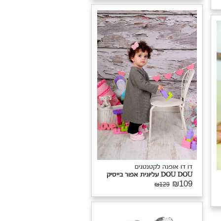
דו דו אופנה לקטנטנים
DOU DOU עליונית אפור בייסיק
₪109
₪129