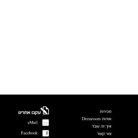
מכירות
עקבו אחרינו
אודות Dressroom
eMail
איך זה עובד
Facebook
צור קשר