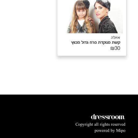
איולה
קשת מנוקדת פרח גדול מכווץ
₪30
Copyright all rights reserved
powered by
Mipo