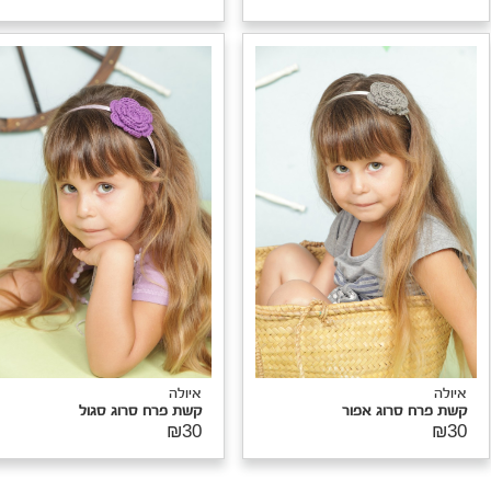
איולה
איולה
קשת פרח סרוג סגול
קשת פרח סרוג אפור
₪30
₪30